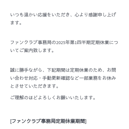
いつも
温
かい
応
援をいただき、心より感謝申し上げ
ます。
ファンクラブ事務局の
2025
年第
1
四半期定期休業につ
いてご案
内
致します。
誠に勝手ながら、下記期間は定期休業のため、お問
い合わせ
対応・
手動更新確認など一部業務をお休み
とさせていただきます。
ご理解のほどよろしくお願いいたします。
[
ファンクラブ事務局定期休業期間
]