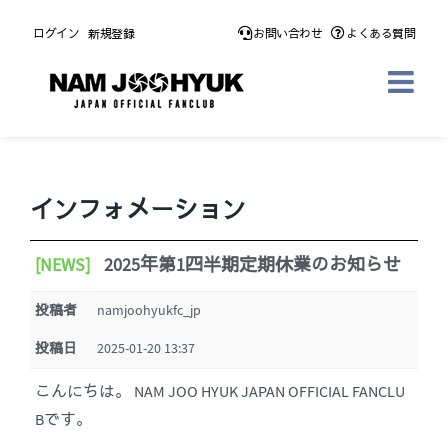
Skip
ログイン
新規登録
お問い合わせ
よくある質問
to
content
インフォメーション
[NEWS]
2025年第1四半期定期休業のお知らせ
投稿者
namjoohyukfc_jp
投稿日
2025-01-20 13:37
こんにちは。
NAM JOO HYUK JAPAN OFFICIAL FANCLU
B
です。