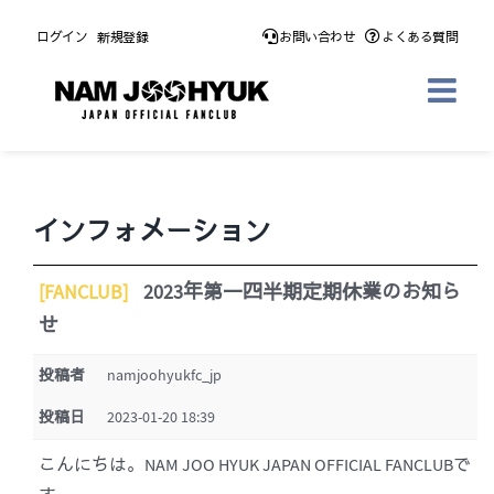
Skip
ログイン
新規登録
お問い合わせ
よくある質問
to
content
インフォメーション
[FANCLUB]
2023年第一四半期定期休業のお知ら
せ
投稿者
namjoohyukfc_jp
投稿日
2023-01-20 18:39
こんにちは。NAM JOO HYUK JAPAN OFFICIAL FANCLUBで