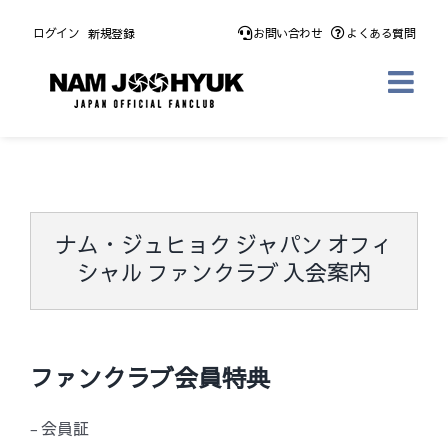
Skip
ログイン
新規登録
お問い合わせ
よくある質問
to
content
ナム・ジュヒョク ジャパン オフィ
シャル ファンクラブ 入会案内
ファンクラブ会員特典
– 会員証