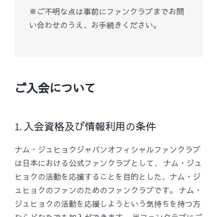
※ご不明な点は事前にファンクラブまでお問
い合わせのうえ、お手続きください。
ご入会について
1. 入会資格及び情報利用の条件
ナム・ジュヒョクジャパンオフィシャルファンクラブ
は日本における公式ファンクラブとして、 ナム・ジュ
ヒョクの活動を応援することを目的とした、ナム・ジ
ュヒョクのファンのためのファンクラブです。 ナム・
ジュヒョクの活動を応援しようという気持ちを持つ方