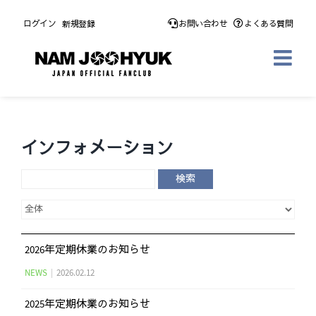
Skip
ログイン
新規登録
お問い合わせ
よくある質問
to
content
インフォメーション
検索
2026年定期休業のお知らせ
NEWS
|
2026.02.12
2025年定期休業のお知らせ